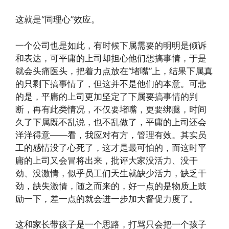
这就是“同理心”效应。
一个公司也是如此，有时候下属需要的明明是倾诉
和表达，可平庸的上司却担心他们想搞事情，于是
就会头痛医头，把着力点放在“堵嘴”上，结果下属真
的只剩下搞事情了，但这并不是他们的本意。可悲
的是，平庸的上司更加坚定了下属要搞事情的判
断，再有此类情况，不仅要堵嘴，更要绑腿，时间
久了下属既不乱说，也不乱做了，平庸的上司还会
洋洋得意——看，我应对有方，管理有效。其实员
工的感情没了心死了，这才是最可怕的，而这时平
庸的上司又会冒将出来，批评大家没活力、没干
劲、没激情，似乎员工们天生就缺少活力，缺乏干
劲，缺失激情，随之而来的，好一点的是物质上鼓
励一下，差一点的就会进一步加大督促力度了。
这和家长带孩子是一个思路，打骂只会把一个孩子