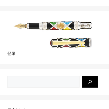
登录
搜
索