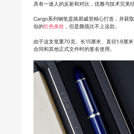
具有一迷人的反射和对比，优雅与技术完美
Cargo系列钢笔是路易威登精心打造，并
似的
红色条纹
，但是颜值比不上这款。
由于这支笔重70克、长15厘米、直径1.9
合同和其他正式文件时的签名使用。