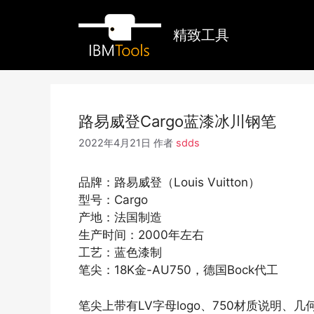
跳
至
精致工具
内
容
路易威登Cargo蓝漆冰川钢笔
2022年4月21日
作者
sdds
品牌：路易威登（Louis Vuitton）
型号：Cargo
产地：法国制造
生产时间：2000年左右
工艺：蓝色漆制
笔尖：18K金-AU750，德国Bock代工
笔尖上带有LV字母logo、750材质说明