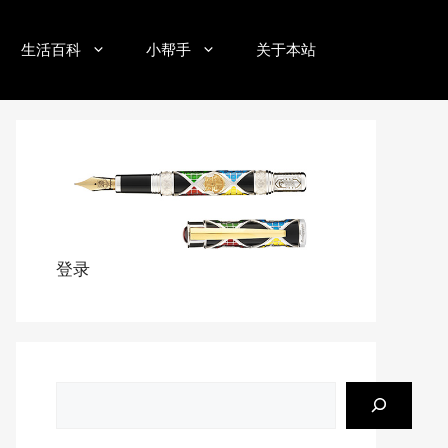
生活百科
小帮手
关于本站
登录
搜
索