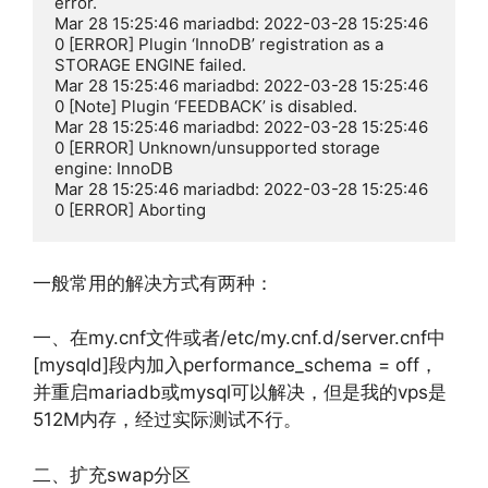
error.

Mar 28 15:25:46 mariadbd: 2022-03-28 15:25:46 
0 [ERROR] Plugin ‘InnoDB’ registration as a 
STORAGE ENGINE failed.

Mar 28 15:25:46 mariadbd: 2022-03-28 15:25:46 
0 [Note] Plugin ‘FEEDBACK’ is disabled.

Mar 28 15:25:46 mariadbd: 2022-03-28 15:25:46 
0 [ERROR] Unknown/unsupported storage 
engine: InnoDB

Mar 28 15:25:46 mariadbd: 2022-03-28 15:25:46 
0 [ERROR] Aborting
一般常用的解决方式有两种：
一、在my.cnf文件或者/etc/my.cnf.d/server.cnf中
[mysqld]段内加入performance_schema = off，
并重启mariadb或mysql可以解决，但是我的vps是
512M内存，经过实际测试不行。
二、扩充swap分区