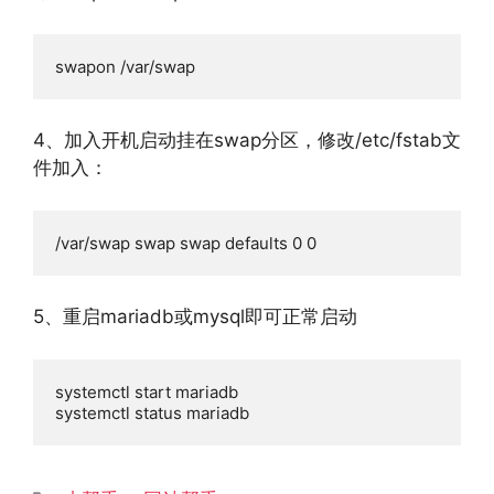
swapon /var/swap
4、加入开机启动挂在swap分区，修改/etc/fstab文
件加入：
/var/swap swap swap defaults 0 0
5、重启mariadb或mysql即可正常启动
systemctl start mariadb

systemctl status mariadb